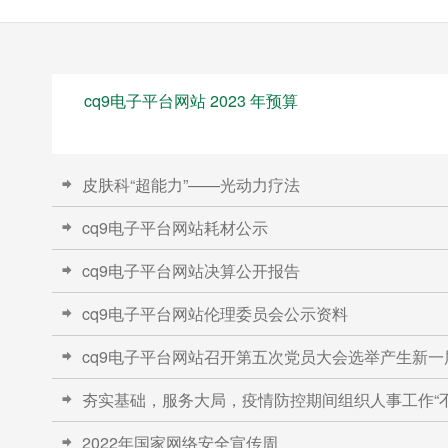
cq9电子平台网站 2023 年预算
皮肤科“超能力”——光动力疗法

cq9电子平台网站耗材公示

cq9电子平台网站决算公开报告

cq9电子平台网站伦理委员会公示资料

cq9电子平台网站召开第五次党员大会选举产生新一

夯实基础，服务大局，疫情防控期间组织人事工作“不

2022年国家网络安全宣传周
