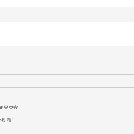
届委员会
断档”