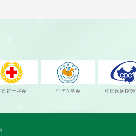
中国红十字会
中华医学会
中国疾病控制
站