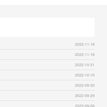
2022-11-18
2022-11-18
2022-10-31
2022-10-10
2022-09-30
2022-09-29
2022-09-06