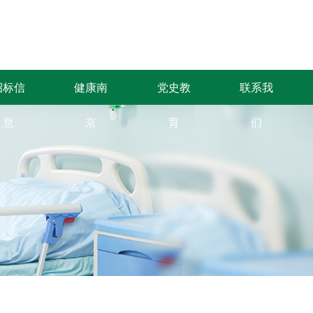
招标信
健康南
党史教
联系我
息
京
育
们