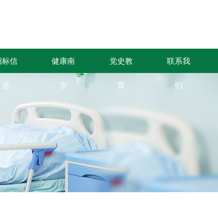
招标信
健康南
党史教
联系我
息
京
育
们