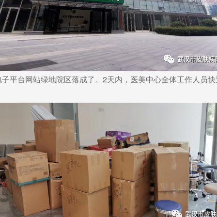
9电子平台网站绿地院区落成了。2天内，医美中心全体工作人员