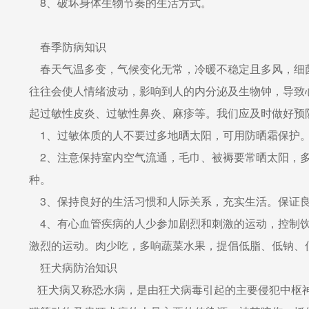
8、破坏身体生物节奏的生活方式。
春季防病知识
春天气温多变，气候变化无常，冷暖不稳定且多风，细菌
往往会使人情绪波动，影响到人的内分泌及生物钟，导致
起过敏性皮炎、过敏性鼻炎、麻疹等。我们应及时做好预
1、过敏体质的人不要过多地晒太阳，可用防晒霜保护。
2、注意保持室内空气流通，毛巾、被褥要常晒太阳，多
种。
3、保持良好的生活习惯和人际关系，充实生活。保证良
4、有心血管疾病的人少参加剧烈和刺激的运动，控制饮
激烈的运动。肉少吃，多响蔬菜水果，提倡低脂、低钠、
狂犬病防治知识
狂犬病又称恐水病，是由狂犬病毒引起的主要侵犯中枢神