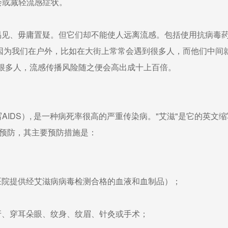
或减轻流感症状。
见、毋庸置疑。但它们却不能使人远离流感。包括使用抗病毒
为我们在户外，比如在大街上常常会遇到很多人，而他们中间
很多人，流感传播风险随之便会高出成十上百倍。
IDS）, 是一种病死率很高的严重传染病。"艾滋"是它的英文缩
以预防，其主要预防措施是：
院提供经艾滋病病毒检测合格的血液和血制品）；
、穿耳朵眼、纹身、纹眉、针灸或手术；