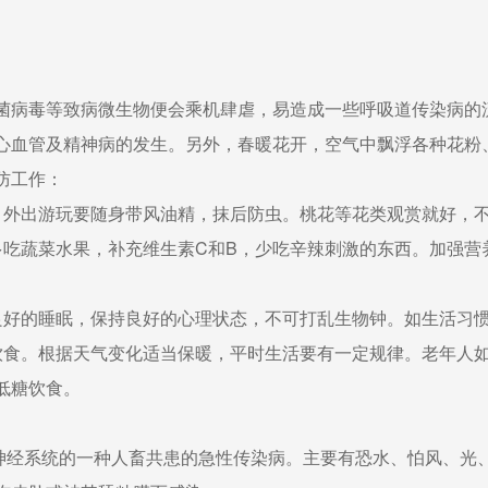
病毒等致病微生物便会乘机肆虐，易造成一些呼吸道传染病的
心血管及精神病的发生。另外，春暖花开，空气中飘浮各种花粉
防工作：
外出游玩要随身带风油精，抹后防虫。桃花等花类观赏就好，
吃蔬菜水果，补充维生素C和B，少吃辛辣刺激的东西。加强营
好的睡眠，保持良好的心理状态，不可打乱生物钟。如生活习
食。根据天气变化适当保暖，平时生活要有一定规律。老年人
低糖饮食。
经系统的一种人畜共患的急性传染病。主要有恐水、怕风、光、