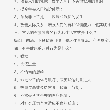
1、增强人们的健康，使个人和群体实现健康的目的；
2、提今年会入口维护健康；
3、预防非正常死亡、疾病和残疾的发生；
4、改善人际关系，增强人们的自我保健能力，使其破除
三、常见的有损健康的行为和生活方式是什么？
吸烟、酗酒、不良饮食习惯、缺乏体育锻炼、心胸狭窄
四、有害健康的八种行为是什么？
1、吸烟；
2、饮酒过量；
3、不恰当的服药；
4、缺乏经常的体育锻炼，或突然运动量过大；
5、热量过高或多盐饮食、饮食无节制；
6、不接受科学合理的医疗保健；
7、对社会压力产生适应不良的反应；