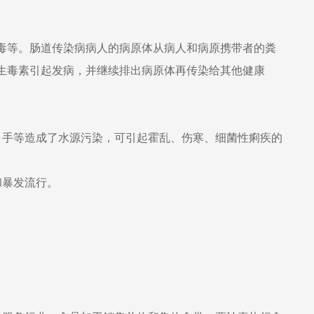
等。肠道传染病病人的病原体从病人和病原携带者的粪
生毒素引起发病，并继续排出病原体再传染给其他健康
手等造成了水源污染，可引起霍乱、伤寒、细菌性痢疾的
和暴发流行。