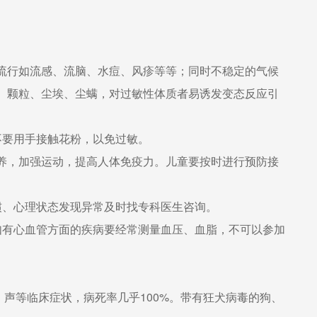
流行如流感、流脑、水痘、风疹等等；同时不稳定的气候
、颗粒、尘埃、尘螨，对过敏性体质者易诱发变态反应引
不要用手接触花粉，以免过敏。
养，加强运动，提高人体免疫力。儿童要按时进行预防接
惯、心理状态发现异常及时找专科医生咨询。
如有心血管方面的疾病要经常测量血压、血脂，不可以参加
声等临床症状，病死率几乎100%。带有狂犬病毒的狗、