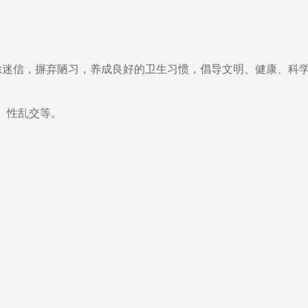
迷信，摒弃陋习，养成良好的卫生习惯，倡导文明、健康、科
、性乱交等。