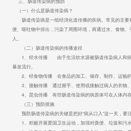
三、肠道传染病的预防
（一）什么是肠道传染病？
肠道传染病是一组经消化道传播的疾病。常见的主要有
便、呕吐物中排出，污染了周围环境，再通过水、食物、
人。
（二）肠道传染病的传播途径
1、经水传播 由于生活饮水源被肠道传染病人和病原
暴发流行。
2、经食物传播 在食品的加工、储存、制作、运输的
3、接触传播 通过握手、使用或接触过病人的衣物、
4、昆虫传播 有些肠道传染病的病原体可在人体内存
（三）预防措施
预防肠道传染病的关键是把好“病从口入”这一关，要注
1、积极开展爱国卫生运动，加强对粪便、垃圾和污水